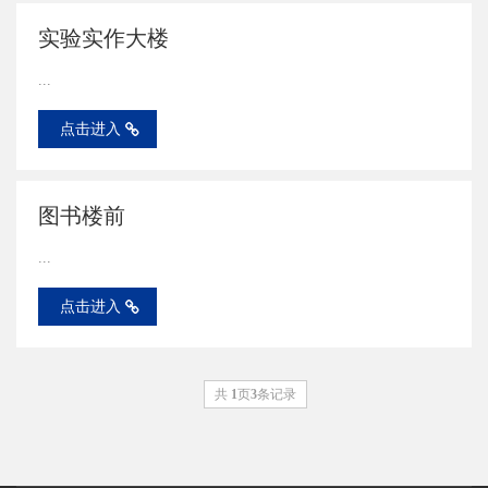
实验实作大楼
...
点击进入
图书楼前
...
点击进入
共
1
页
3
条记录